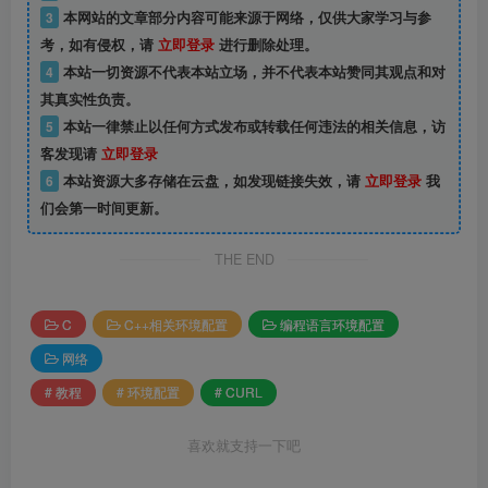
3
本网站的文章部分内容可能来源于网络，仅供大家学习与参
考，如有侵权，请
立即登录
进行删除处理。
4
本站一切资源不代表本站立场，并不代表本站赞同其观点和对
其真实性负责。
5
本站一律禁止以任何方式发布或转载任何违法的相关信息，访
客发现请
立即登录
6
本站资源大多存储在云盘，如发现链接失效，请
立即登录
我
们会第一时间更新。
THE END
C
C++相关环境配置
编程语言环境配置
网络
# 教程
# 环境配置
# CURL
喜欢就支持一下吧