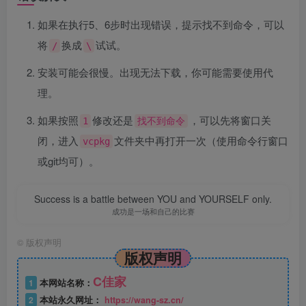
如果在执行5、6步时出现错误，提示找不到命令，可以
将
换成
试试。
/
\
安装可能会很慢。出现无法下载，你可能需要使用代
理。
如果按照
修改还是
，可以先将窗口关
1
找不到命令
闭，进入
文件夹中再打开一次（使用命令行窗口
vcpkg
或git均可）。
Success is a battle between YOU and YOURSELF only.
成功是一场和自己的比赛
©
版权声明
版权声明
C佳家
1
本网站名称：
2
本站永久网址：
https://wang-sz.cn/