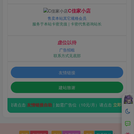
C佳家小店
售卖本站其它规格会员
服务于本站卡密充值 | 卡密代售咨询站长
虚位以待
广告招租
联系方式见底部
友情链接
建站致谢
需要友情链接请点击
友情链接自助
| 如需广告位（10元/月）请点击
立即