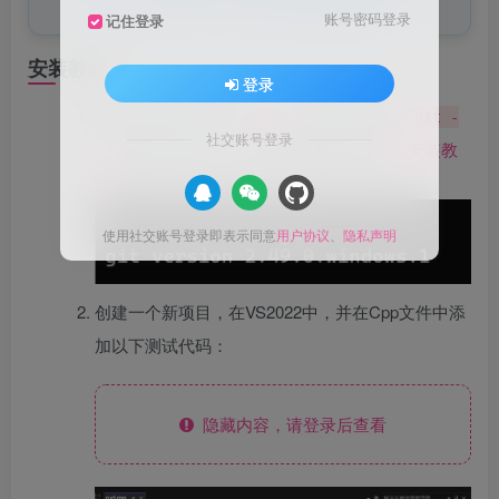
目中，解决了C++代码中的依赖问题。
账号密码登录
记住登录
安装教程：
登录
首先确保已经安装了
(命令行窗口输入
git
git -
社交账号登录
不会提示出错，不会安装Git请参阅：
Git安装教
v
程
)：
使用社交账号登录即表示同意
用户协议
、
隐私声明
创建一个新项目，在VS2022中，并在Cpp文件中添
加以下测试代码：
隐藏内容，请登录后查看