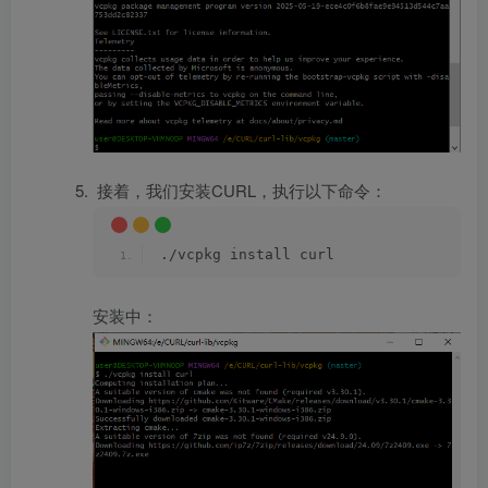
接着，我们安装CURL，执行以下命令：
./vcpkg install curl
安装中：