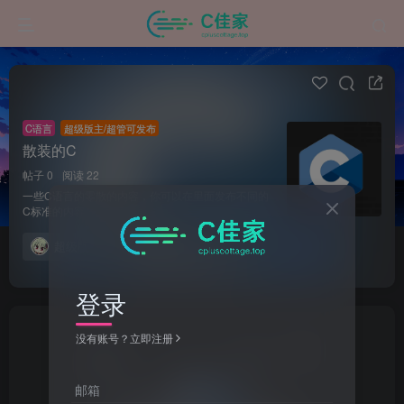
C语言
超级版主/超管可发布
散装的C
帖子 0
阅读 22
一些C语言的零散的内容，你可以在里面发布不同的
C标准的内容
超级版主
发布
登录
没有账号？立即注册
邮箱