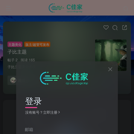
主题美化
版主/超管可发布
子比主题
帖子 2
阅读 165
子比主题美化相关
超级版主
发布
登录
没有账号？立即注册
邮箱