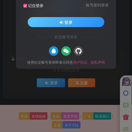
账号密码登录
记住登录
登录
社交账号登录
抱歉！您暂无查看此版块内容的权限
该版块内容已隐藏，请登录后查看
使用社交账号登录即表示同意
用户协议
、
隐私声明
登录后继续查看
登录
注册
|
|
|
申请
友情链接
本站
免责声明
广告
联系我们
主题
关于子比