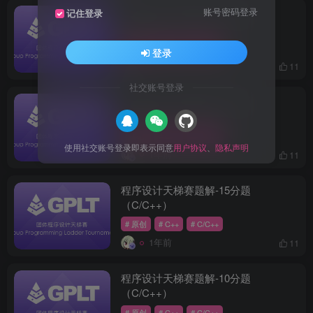
程序设计天梯赛题解-25分题
账号密码登录
记住登录
（C/C++）
# 原创
# C++
# C/C++
登录
1年前
11
社交账号登录
程序设计天梯赛题解-20分题
（C/C++）
# 原创
# C++
# C/C++
使用社交账号登录即表示同意
用户协议
、
隐私声明
1年前
11
程序设计天梯赛题解-15分题
（C/C++）
# 原创
# C++
# C/C++
1年前
11
程序设计天梯赛题解-10分题
（C/C++）
# 原创
# C++
# C/C++