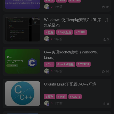
1年前
12
Windows: 使用vcpkg安装CURL库，并
集成至VS
# 教程
# 环境配置
# CURL
1年前
5
C++实现socket编程（Windows、
Linux）
# C++
# socket编程
# TCP/IP
1年前
14
Ubuntu Linux下配置C/C++环境
# 原创
# 教程
# C/C++
1年前
8