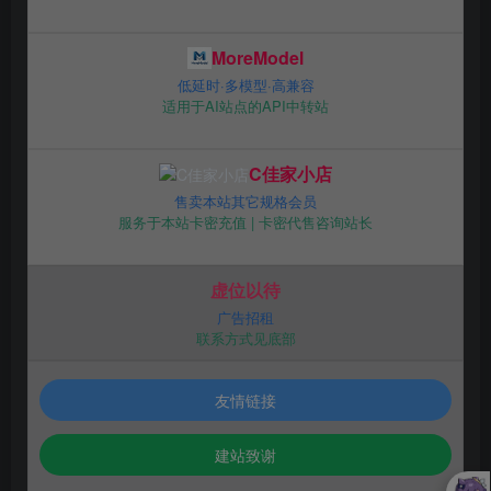
MoreModel
低延时·多模型·高兼容
适用于AI站点的API中转站
C佳家小店
售卖本站其它规格会员
服务于本站卡密充值 | 卡密代售咨询站长
虚位以待
广告招租
联系方式见底部
友情链接
建站致谢