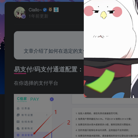
Ciallo~
1年前更新
文章介绍了如何在选定的支付平台配置微信和支付宝
易支付/码支付通道配置：
在你选择的支付平台