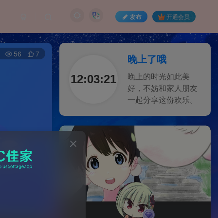
发布
开通会员
56
7
晚上了哦
12:03:22
晚上的时光如此美
好，不妨和家人朋友
一起分享这份欢乐。