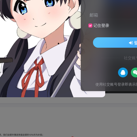
关注
邮箱
记住登录
来自AI助手的总结
支付通道，并记录商户ID与密钥，最后在站点后台相应位置填写
社交账
使用社交账号登录即表示