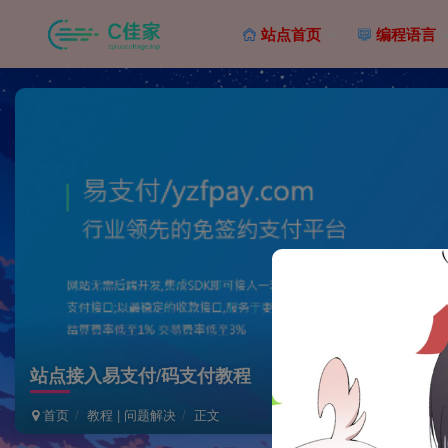
站点首页
编程语言
站点接入易支付/码支付教程
首页
教程 | 问题解决
正文