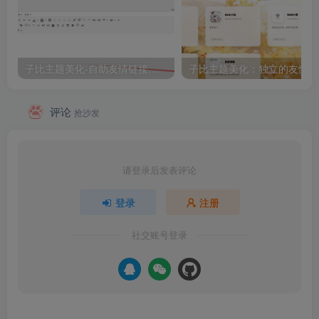
子比主题美化-自助友情链接申请（2）
子
评论
抢沙发
请登录后发表评论
登录
注册
社交账号登录