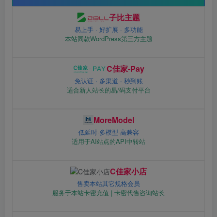
子比主题
易上手 · 好扩展 · 多功能
本站同款WordPress第三方主题
C佳家-Pay
免认证 · 多渠道 · 秒到账
适合新人站长的易/码支付平台
MoreModel
低延时·多模型·高兼容
适用于AI站点的API中转站
C佳家小店
售卖本站其它规格会员
服务于本站卡密充值 | 卡密代售咨询站长