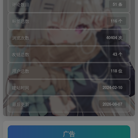
评论数目
51 条
标签总数
116 个
浏览次数
40404 次
友链总数
43 个
用户总数
118 位
建站时间
2024-02-10
最后更新
2026-08-07
广告