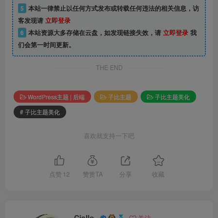
5
本站一律禁止以任何方式发布或转载任何违法的相关信息，访
客发现请
立即登录
6
本站资源大多存储在云盘，如发现链接失效，请
立即登录
我
们会第一时间更新。
THE END
WordPress主题 | 后端
子比主题
子比主题美化
# 子比主题美化
喜欢就支持一下吧
点赞
12
赞赏TA
分享
收藏
Ciallo~
关注