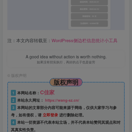
注：本文内容转载至：
WordPress侧边栏信息统计小工具
A good idea without action is worth nothing.
如果没有切实执行，再好的点子也是徒劳
©
版权声明
版权声明
C佳家
1
本网站名称：
2
本站永久网址：
https://wang-sz.cn/
3
本网站的文章部分内容可能来源于网络，仅供大家学习与参
考，如有侵权，请
立即登录
进行删除处理。
4
本站一切资源不代表本站立场，并不代表本站赞同其观点和对
其真实性负责。