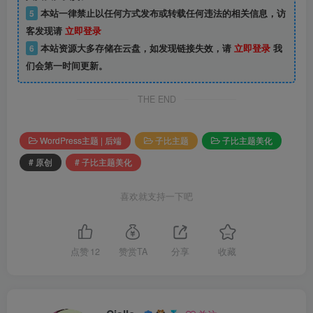
5
本站一律禁止以任何方式发布或转载任何违法的相关信息，访
客发现请
立即登录
6
本站资源大多存储在云盘，如发现链接失效，请
立即登录
我
们会第一时间更新。
THE END
WordPress主题 | 后端
子比主题
子比主题美化
# 原创
# 子比主题美化
喜欢就支持一下吧
点赞
12
赞赏TA
分享
收藏