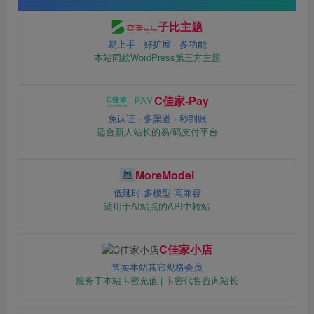
子比主题
易上手 · 好扩展 · 多功能
本站同款WordPress第三方主题
C佳家-Pay
免认证 · 多渠道 · 秒到账
适合新人站长的易/码支付平台
MoreModel
低延时·多模型·高兼容
适用于AI站点的API中转站
C佳家小店
售卖本站其它规格会员
服务于本站卡密充值 | 卡密代售咨询站长