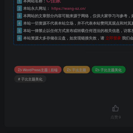
C佳家
1
本网站名称：
2
本站永久网址：
https://wang-sz.cn/
3
本网站的文章部分内容可能来源于网络，仅供大家学习与参考，
4
本站一切资源不代表本站立场，并不代表本站赞同其观点和对其
5
本站一律禁止以任何方式发布或转载任何违法的相关信息，访客
6
本站资源大多存储在云盘，如发现链接失效，请
立即登录
我们
WordPress主题 | 后端
子比主题
子比主题美化
# 子比主题美化
点赞
9