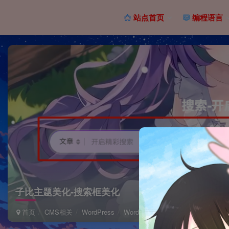
站点首页
编程语言
子比主题美化-搜索框美化
首页
CMS相关
WordPress
WordPress主题 | 后端
正文