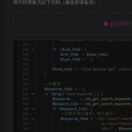
将代码替换为以下代码（修改前请备份）：
此处内容已