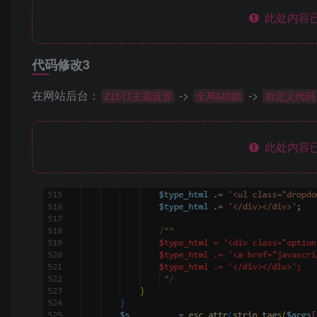
此处内容已
代码修改3
在网站后台：
->
->
Zibll主题设置
全局&功能
自定义代码
此处内容已