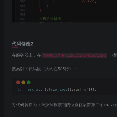
代码修改2
在服务器上，在
，找
网站根目录下/zibll/inc/functions
搜索以下代码段（大约在525行）：
esc_attr
(
strip_tags
(
$args
[
's'
]))
;
将代码替换为（替换掉搜索到的位置往后数第二个</div