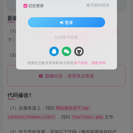
站统计信息的小工具。
账号密码登录
记住登录
新建文件
登录
（1）在网站主题目录下（
/wp-content/themes/zibll
社交账号登录
下），新建一个
文件。
widget-websitestat.php
（2）在新建的文件中添加以下代码：
使用社交账号登录即表示同意
用户协议
、
隐私声明
隐藏内容，请登录后查看
代码修改1
（1）在服务器上，找到
网站根目录下/wp-
，找到
文件
content/themes/zibll
functions.php
（2）在文件的末尾，添加以下代码（修改前请保存好代