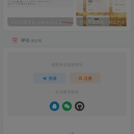
子比主题美化-自助友情链接申请（2）
子
评论
抢沙发
请登录后发表评论
登录
注册
社交账号登录