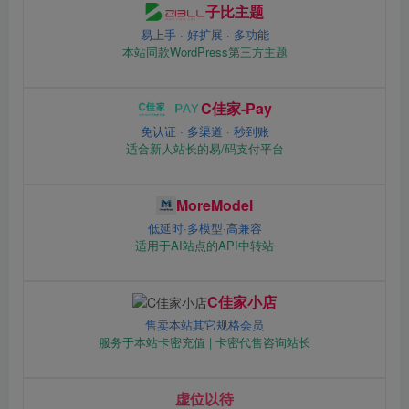
子比主题
易上手 · 好扩展 · 多功能
本站同款WordPress第三方主题
C佳家-Pay
免认证 · 多渠道 · 秒到账
适合新人站长的易/码支付平台
MoreModel
低延时·多模型·高兼容
适用于AI站点的API中转站
C佳家小店
售卖本站其它规格会员
服务于本站卡密充值 | 卡密代售咨询站长
虚位以待