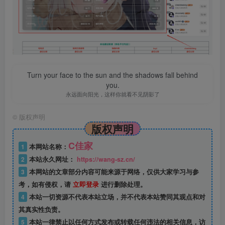
Turn your face to the sun and the shadows fall behind
you.
永远面向阳光，这样你就看不见阴影了
©
版权声明
版权声明
C佳家
1
本网站名称：
2
本站永久网址：
https://wang-sz.cn/
3
本网站的文章部分内容可能来源于网络，仅供大家学习与参
考，如有侵权，请
立即登录
进行删除处理。
4
本站一切资源不代表本站立场，并不代表本站赞同其观点和对
其真实性负责。
5
本站一律禁止以任何方式发布或转载任何违法的相关信息，访