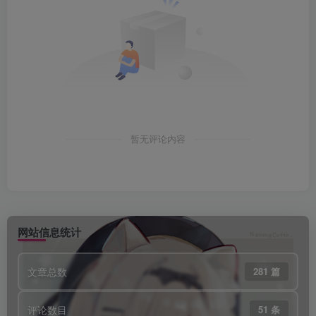
暂无评论内容
网站信息统计
文章总数
281 篇
评论数目
51 条