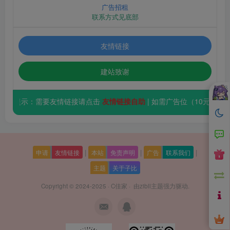
广告招租
联系方式见底部
友情链接
建站致谢
温馨提示：需要友情链接请点击
友情链接自助
| 如需广告位（10元
|
|
|
申请
友情链接
本站
免责声明
广告
联系我们
主题
关于子比
Copyright © 2024-2025 ·
C佳家
· 由
zibll主题
强力驱动.