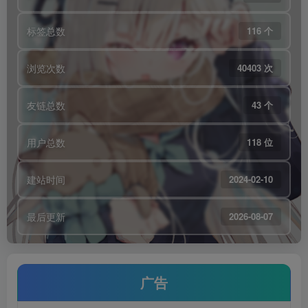
标签总数
116 个
浏览次数
40403 次
友链总数
43 个
用户总数
118 位
建站时间
2024-02-10
最后更新
2026-08-07
广告