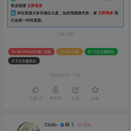
客发现请
立即登录
6
本站资源大多存储在云盘，如发现链接失效，请
立即登录
我
们会第一时间更新。
THE END
WordPress主题 | 后端
子比主题
子比主题美化
# 子比主题美化
喜欢就支持一下吧
点赞
12
赞赏TA
分享
收藏
Ciallo~
关注