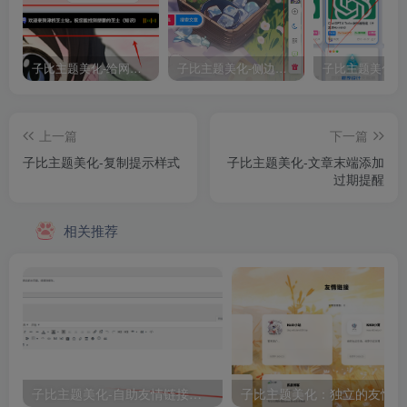
子比主题美化-给网站添加一个正在浏览灵动岛
子比主题美化-侧边悬浮按钮美化
上一篇
下一篇
子比主题美化-复制提示样式
子比主题美化-文章末端添加
过期提醒
相关推荐
子比主题美化-自助友情链接申请（2）
子