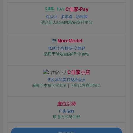
C佳家-Pay
免认证 · 多渠道 · 秒到账
适合新人站长的易/码支付平台
MoreModel
低延时·多模型·高兼容
适用于AI站点的API中转站
C佳家小店
售卖本站其它规格会员
服务于本站卡密充值 | 卡密代售咨询站长
虚位以待
广告招租
联系方式见底部