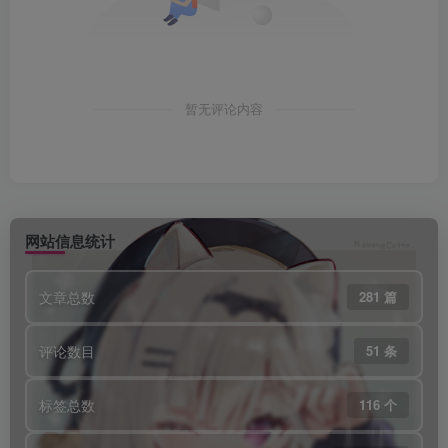
暂无评论内容
网站信息统计
文章总数
281 篇
评论数目
51 条
标签总数
116 个