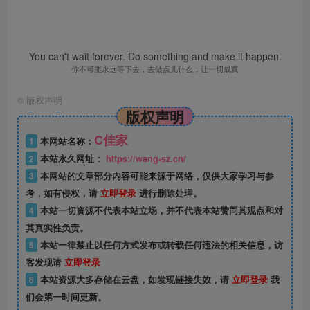
You can't wait forever. Do something and make it happen.
你不可能永远等下去，去做点儿什么，让一切成真
©
版权声明
版权声明
C佳家
1
本网站名称：
2
本站永久网址：
https://wang-sz.cn/
3
本网站的文章部分内容可能来源于网络，仅供大家学习与参
考，如有侵权，请
立即登录
进行删除处理。
4
本站一切资源不代表本站立场，并不代表本站赞同其观点和对
其真实性负责。
5
本站一律禁止以任何方式发布或转载任何违法的相关信息，访
客发现请
立即登录
6
本站资源大多存储在云盘，如发现链接失效，请
立即登录
我
们会第一时间更新。