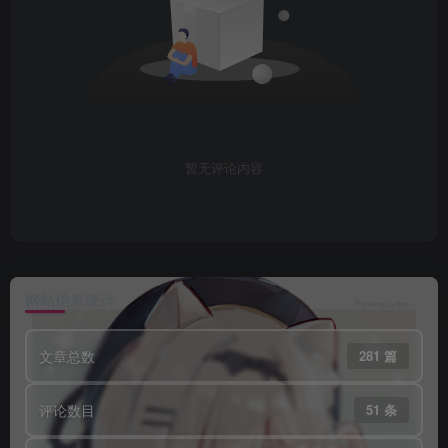
暂无评论内容
网站信息统计
文章总数
281 篇
评论数目
51 条