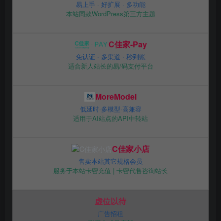
易上手 · 好扩展 · 多功能
本站同款WordPress第三方主题
C佳家-Pay
免认证 · 多渠道 · 秒到账
适合新人站长的易/码支付平台
MoreModel
低延时·多模型·高兼容
适用于AI站点的API中转站
C佳家小店
售卖本站其它规格会员
服务于本站卡密充值 | 卡密代售咨询站长
虚位以待
广告招租