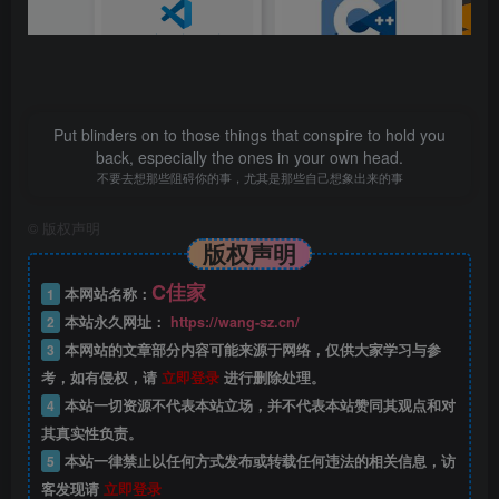
Put blinders on to those things that conspire to hold you
back, especially the ones in your own head.
不要去想那些阻碍你的事，尤其是那些自己想象出来的事
©
版权声明
版权声明
C佳家
1
本网站名称：
2
本站永久网址：
https://wang-sz.cn/
3
本网站的文章部分内容可能来源于网络，仅供大家学习与参
考，如有侵权，请
立即登录
进行删除处理。
4
本站一切资源不代表本站立场，并不代表本站赞同其观点和对
其真实性负责。
5
本站一律禁止以任何方式发布或转载任何违法的相关信息，访
客发现请
立即登录