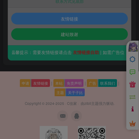
联系方式见底部
友情链接
建站致谢
温馨提示：需要友情链接请点击
友情链接自助
| 如需广告位（10元/
|
|
|
申请
友情链接
本站
免责声明
广告
联系我们
主题
关于子比
Copyright © 2024-2025 ·
C佳家
· 由
zibll主题
强力驱动.