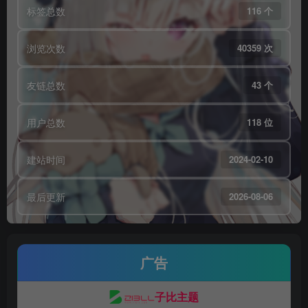
标签总数
116 个
浏览次数
40359 次
友链总数
43 个
用户总数
118 位
建站时间
2024-02-10
最后更新
2026-08-06
广告
子比主题