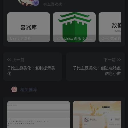
有点喜欢榜一
C++：容器库
宝塔 Linux 面版 9.6.0 企业版/开心版详细教程
C++: 数值库
上一篇
下一篇
子比主题美化：复制提示美
子比主题美化：侧边栏站点
化
信息小窗
相关推荐