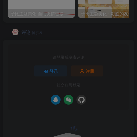
子比主题美化-自助友情链接申请（2）
子
评论
抢沙发
请登录后发表评论
登录
注册
社交账号登录