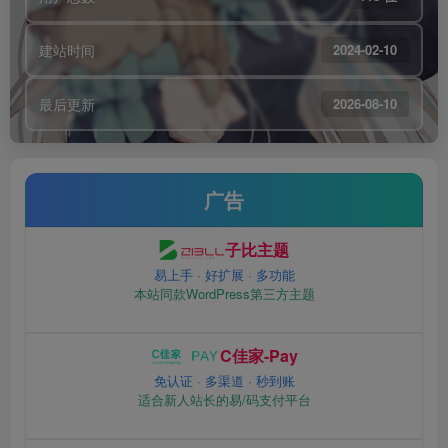
建站时间
2024-02-10
最后更新
2026-08-10
广告
子比主题
易上手 · 好扩展 · 多功能
本站同款WordPress第三方主题
C佳家-Pay
免认证 · 多渠道 · 秒到账
适合新人站长的易/码支付平台