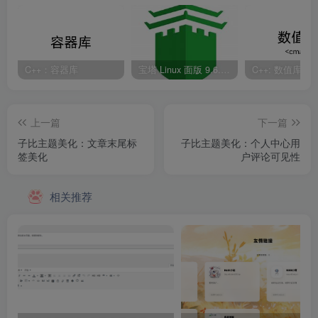
C++：容器库
宝塔 Linux 面版 9.6.0 企业版/开心版详细教程
C++: 数值库
上一篇
下一篇
子比主题美化：文章末尾标
子比主题美化：个人中心用
签美化
户评论可见性
相关推荐