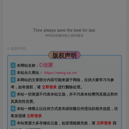
Time always save the best for last.
时间总把最好的人留到最后
©
版权声明
版权声明
C佳家
1
本网站名称：
2
本站永久网址：
https://wang-sz.cn/
3
本网站的文章部分内容可能来源于网络，仅供大家学习与参
考，如有侵权，请
立即登录
进行删除处理。
4
本站一切资源不代表本站立场，并不代表本站赞同其观点和对
其真实性负责。
5
本站一律禁止以任何方式发布或转载任何违法的相关信息，访
客发现请
立即登录
6
本站资源大多存储在云盘，如发现链接失效，请
立即登录
我