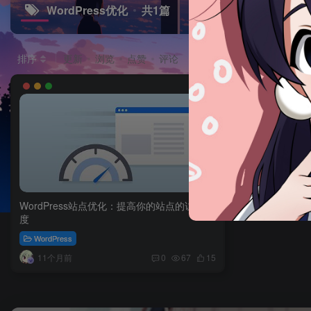
WordPress优化
共1篇
排序
更新
浏览
点赞
评论
WordPress站点优化：提高你的站点的访问速
度
WordPress
11个月前
0
67
15