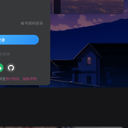
账号密码登录
登录
号登录
同意
用户协议
、
隐私声明