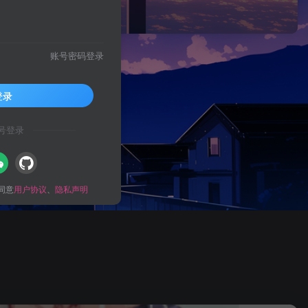
账号密码登录
登录
号登录
同意
用户协议
、
隐私声明