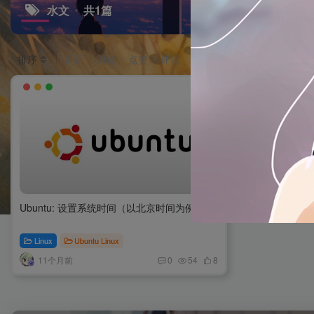
水文
共1篇
排序
更新
浏览
点赞
评论
Ubuntu: 设置系统时间（以北京时间为例）
Linux
Ubuntu Linux
11个月前
0
54
8