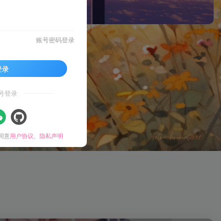
账号密码登录
登录
号登录
同意
用户协议
、
隐私声明