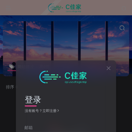
网站建设
共0篇
排序
更新
浏览
点赞
评论
登录
没有账号？立即注册
邮箱