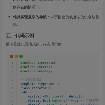
例存在的情况下。
难以实现复杂的导航
：对于嵌套的或复杂的集合结构，
现。
五、代码示例
以下是迭代器模式的C++实现示例。
#include <iostream>
#include <vector>
#include <memory>
// 迭代器接口
template
<
typename
 T
>
class
 Iterator 
{
public
:
virtual
 ~
Iterator
()
 = 
default
;
virtual
bool
hasNext
()
 = 0;
 // 判断是否有
virtual
 T 
next
()
 = 0;      
 // 获取下一个元