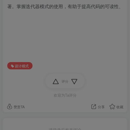
著。掌握迭代器模式的使用，有助于提高代码的可读性、可
设计模式
评分
欢迎为Ta评分
赞赏TA
分享
收藏
请登录后发表评论