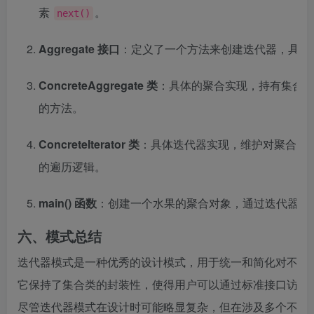
素
。
next()
Aggregate 接口
：定义了一个方法来创建迭代器，具体
ConcreteAggregate 类
：具体的聚合实现，持有集合
的方法。
ConcreteIterator 类
：具体迭代器实现，维护对聚合对
的遍历逻辑。
main() 函数
：创建一个水果的聚合对象，通过迭代器遍
六、模式总结
迭代器模式是一种优秀的设计模式，用于统一和简化对不同
它保持了集合类的封装性，使得用户可以通过标准接口访问
尽管迭代器模式在设计时可能略显复杂，但在涉及多个不同