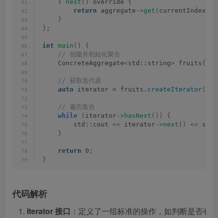
    T 
next
()
 override 
{
return
 aggregate-
>
get
(
currentIndex++
)
}
}
;
int
main
()
{
 // 创建并初始化聚合
    ConcreteAggregate
<
std::string
>
 fruits
{
"Ap
 // 获取迭代器
auto
 iterator = fruits.
createIterator
()
;
 // 遍历集合
while
(
iterator-
>
hasNext
())
{
        std::cout 
<<
 iterator-
>
next
()
<<
 std:
}
return
 0;
}
代码解析
Iterator 接口
：定义了一组标准的操作，如判断是否有