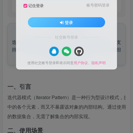
此内容为付费阅读，请付费后查看
账号密码登录
记住登录
登录
来自AI助手的总结
社交账号登录
迭代器模式提供了一种统一访问集合元素的方法，支
持多样化遍历而不暴露内部结构，适用于多种场景但
可能增加代码复杂性。
使用社交账号登录即表示同意
用户协议
、
隐私声明
一、引言
迭代器模式（Iterator Pattern）是一种行为型设计模
中的各个元素，而又不暴露该对象的内部结构。通过使用迭
的数据集合，无需了解集合的内部实现。
二、使用场景