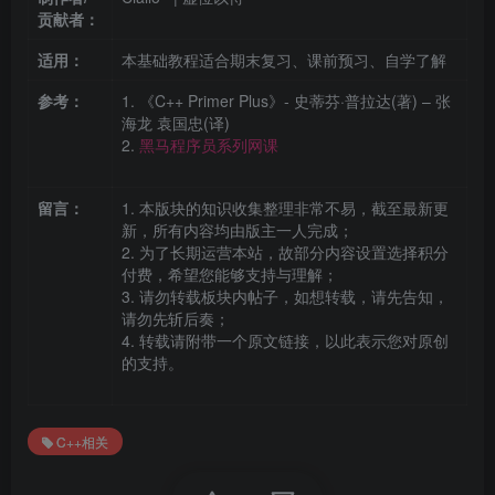
贡献者：
适用：
本基础教程适合期末复习、课前预习、自学了解
参考：
1. 《C++ Primer Plus》- 史蒂芬·普拉达(著) – 张
海龙 袁国忠(译)
2.
黑马程序员系列网课
留言：
1. 本版块的知识收集整理非常不易，截至最新更
新，所有内容均由版主一人完成；
2. 为了长期运营本站，故部分内容设置选择积分
付费，希望您能够支持与理解；
3. 请勿转载板块内帖子，如想转载，请先告知，
请勿先斩后奏；
4. 转载请附带一个原文链接，以此表示您对原创
的支持。
C++相关