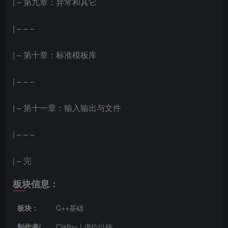
| – 第九章：异常和其它
| – – –
| – 第十章：标准模板库
| – – –
| – 第十一章：输入输出与文件
| – – –
| – 完
板块信息：
板块：
C++基础
制作者/
Ciallo~
| 虚位以待