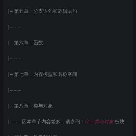
| – 第五章：分支语句和逻辑语句
| – – –
| – 第六章：函数
| – – –
| – 第七章：内存模型和名称空间
| – – –
| – 第八章：类与对象
| – – – 因本章节内容繁多，请参阅：
C++类与对象
板块