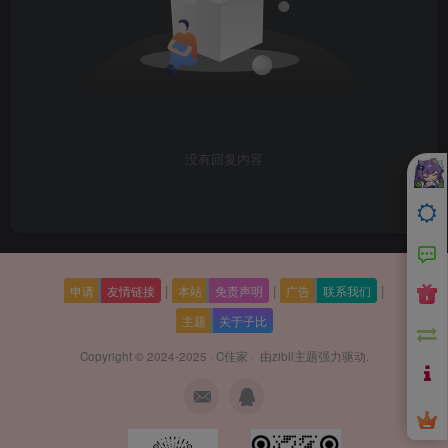
没有回复内容
|
|
|
申请
友情链接
本站
免责声明
广告
联系我们
主题
关于子比
Copyright © 2024-2025 ·
C佳家
· 由
zibll主题
强力驱动.