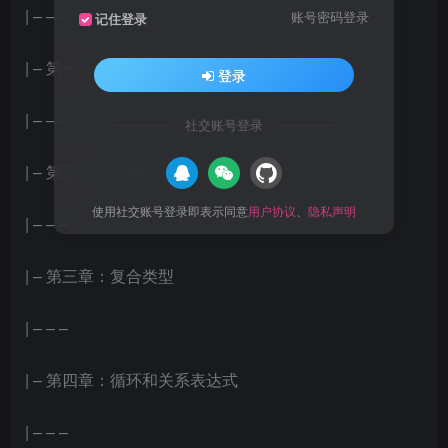
| – – –
账号密码登录
记住登录
| – 第一章：初识C++
登录
| – – –
社交账号登录
| – 第二章：数据处理
使用社交账号登录即表示同意
用户协议
、
隐私声明
| – – –
| – 第三章：复合类型
| – – –
| – 第四章：循环和关系表达式
| – – –