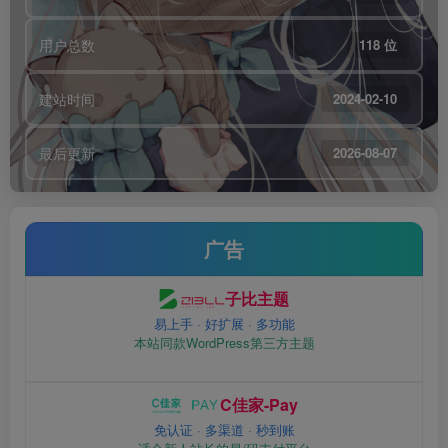
用户总数
118 位
建站时间
2024-02-10
最后更新
2026-08-07
广告
子比主题
易上手 · 好扩展 · 多功能
本站同款WordPress第三方主题
C佳家-Pay
免认证 · 多渠道 · 秒到账