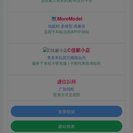
适合新人站长的易/码支付平台
MoreModel
低延时·多模型·高兼容
适用于AI站点的API中转站
C佳家小店
售卖本站其它规格会员
服务于本站卡密充值 | 卡密代售咨询站长
虚位以待
广告招租
联系方式见底部
友情链接
建站致谢