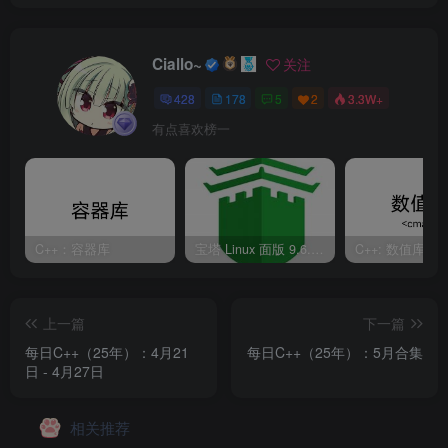
Ciallo~
关注
428
178
5
2
3.3W+
有点喜欢榜一
C++：容器库
宝塔 Linux 面版 9.6.0 企业版/开心版详细教程
C++: 数值库
上一篇
下一篇
每日C++（25年）：4月21
每日C++（25年）：5月合集
日 - 4月27日
相关推荐