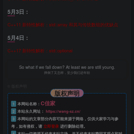
5月3日：
C++11 新特性解析：std::array 和其与传统数组的优缺点
5月4日：
C++17 新特性解析：std::optional
So what if we fall down? At least we are still young.
摔倒了又怎样，至少我们还年轻
©
版权声明
版权声明
C佳家
1
本网站名称：
2
本站永久网址：
https://wang-sz.cn/
3
本网站的文章部分内容可能来源于网络，仅供大家学习与参
考，如有侵权，请
立即登录
进行删除处理。
4
本站一切资源不代表本站立场，并不代表本站赞同其观点和对