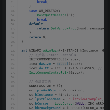
break
;
}
case
 WM_DESTROY:
PostQuitMessage
(
0
)
;
break
;
default
:
return
DefWindowProc
(
hwnd, message, w
}
return
 0;
}
int
 WINAPI 
wWinMain
(
HINSTANCE hInstance, HINS
 // 初始化 Common Controls
    INITCOMMONCONTROLSEX icex;
    icex.
dwSize
 = 
sizeof
(
icex
)
;
    icex.
dwICC
 = ICC_LISTVIEW_CLASSES;
 // 初始
InitCommonControlsEx
(
&icex
)
;
 // 创建窗口类
    WNDCLASS wc = 
{}
;
    wc.
lpfnWndProc
 = WindowProc;
    wc.
hInstance
 = hInstance;
    wc.
lpszClassName
 = L
"ListViewExample"
;
    wc.
hCursor
 = 
LoadCursor
(
NULL
, IDC_ARROW
)
;
    wc.
hbrBackground
 = 
(
HBRUSH
)(
COLOR_WINDOW 