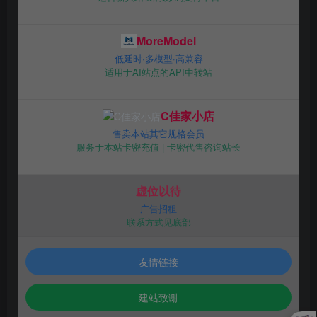
MoreModel
低延时·多模型·高兼容
适用于AI站点的API中转站
C佳家小店
售卖本站其它规格会员
服务于本站卡密充值 | 卡密代售咨询站长
虚位以待
广告招租
联系方式见底部
友情链接
建站致谢