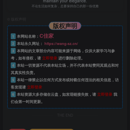
maintain your elegance.
不论生活如何复杂，总要保持自己的那一份优雅
©
版权声明
版权声明
C佳家
1
本网站名称：
2
本站永久网址：
https://wang-sz.cn/
3
本网站的文章部分内容可能来源于网络，仅供大家学习与参
考，如有侵权，请
立即登录
进行删除处理。
4
本站一切资源不代表本站立场，并不代表本站赞同其观点和对
其真实性负责。
5
本站一律禁止以任何方式发布或转载任何违法的相关信息，访
客发现请
立即登录
6
本站资源大多存储在云盘，如发现链接失效，请
立即登录
我
们会第一时间更新。
THE END