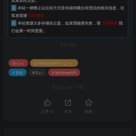
其真实性负责。
5
本站一律禁止以任何方式发布或转载任何违法的相关信息，访
客发现请
立即登录
6
本站资源大多存储在云盘，如发现链接失效，请
立即登录
我
们会第一时间更新。
THE END
C++
WindowsAPI（C++）
# 原创
# C++
# WindowsAPI
喜欢就支持一下吧
点赞
14
分享
收藏