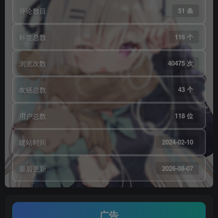
评论数目
51 条
标签总数
116 个
浏览次数
40475 次
友链总数
43 个
用户总数
118 位
建站时间
2024-02-10
最后更新
2026-08-07
广告