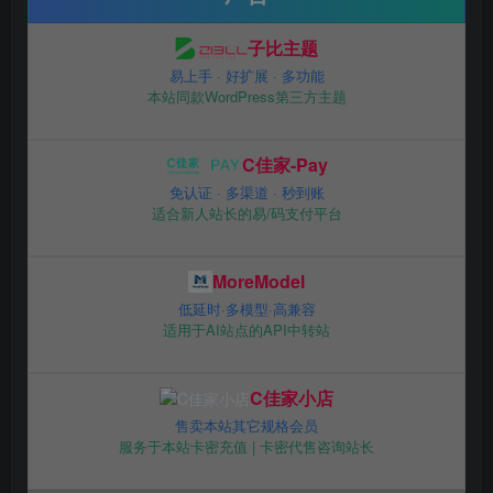
子比主题
易上手 · 好扩展 · 多功能
本站同款WordPress第三方主题
C佳家-Pay
免认证 · 多渠道 · 秒到账
适合新人站长的易/码支付平台
MoreModel
低延时·多模型·高兼容
适用于AI站点的API中转站
C佳家小店
售卖本站其它规格会员
服务于本站卡密充值 | 卡密代售咨询站长