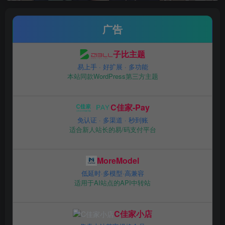
广告
子比主题
易上手 · 好扩展 · 多功能
本站同款WordPress第三方主题
C佳家-Pay
免认证 · 多渠道 · 秒到账
适合新人站长的易/码支付平台
MoreModel
低延时·多模型·高兼容
适用于AI站点的API中转站
C佳家小店