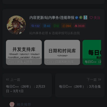
内容更新/站内事务/违规举报
关注
132
40
0
394
3638
站内事务处理 & 违规举报可以私信我
C++：并发支持库
C++：日期和时间库
上一篇
下一篇
每日C++（26年）：2月23
每日C++（26年）：3月合集
日 – 3月1日
相关推荐