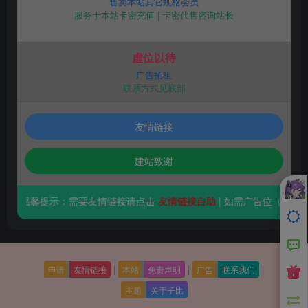
售卖本站其它规格会员
服务于本站卡密充值 | 卡密代售咨询站长
虚位以待
广告招租
联系方式见底部
友情链接
建站致谢
温馨提示：需要友情链接请点击
友情链接自助
| 如需广告位（10元/月
|
|
|
申请
友情链接
本站
免责声明
广告
联系我们
主题
关于子比