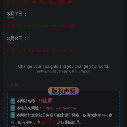
atomic：std::atomic_flag_notify_all
3月7日：
chrono：std::chrono::duration::count
3月8日：
chrono：std::chrono::duration_cast
Change your thoughts and you change your world.
改变你的思想，你就能改变自己的命运
©
版权声明
版权声明
C佳家
1
本网站名称：
2
本站永久网址：
https://wang-sz.cn/
3
本网站的文章部分内容可能来源于网络，仅供大家学习与参
考，如有侵权，请
立即登录
进行删除处理。