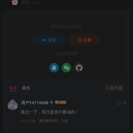
评论
共1条
请登录后发表评论
登录
注册
社交账号登录
只看作者
最新
最热
用户14719288
0
路过一下，我只是来打酱油的！
10个月前
回复
浙江省金华市