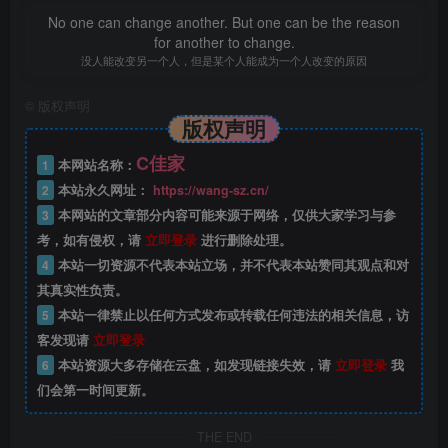
No one can change another. But one can be the reason
for another to change.
没人能改变另一个人，但是某个人能成为一个人改变的原因
©
版权声明
版权声明
C佳家
1
本网站名称：
2
本站永久网址：
https://wang-sz.cn/
3
本网站的文章部分内容可能来源于网络，仅供大家学习与参
考，如有侵权，请
立即登录
进行删除处理。
4
本站一切资源不代表本站立场，并不代表本站赞同其观点和对
其真实性负责。
5
本站一律禁止以任何方式发布或转载任何违法的相关信息，访
客发现请
立即登录
6
本站资源大多存储在云盘，如发现链接失效，请
立即登录
我
们会第一时间更新。
THE END