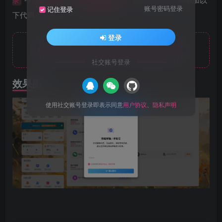
录
绑定设置
绑定提醒文案
账号密码登录
记住登录
下代码：
登录
此处内容已隐藏，请评论后刷新页面查看.
社交账号登录
效果图：
使用社交账号登录即表示同意
用户协议
、
隐私声明