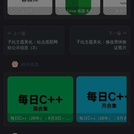
C++：容器库
宝塔 Linux 面版 9.6.0 企业版/开心版详细教程
C++: 数值库
上一篇
下一篇
子比主题美化：站点底部网
子比主题美化：修改滑块验
站公示信息（3）
证图片
相关推荐
每日C++（26年）：8月3日 – 8月9日
每日C++（26年）：8月合集