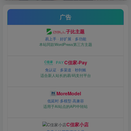
广告
子比主题
易上手 · 好扩展 · 多功能
本站同款WordPress第三方主题
C佳家-Pay
免认证 · 多渠道 · 秒到账
适合新人站长的易/码支付平台
MoreModel
低延时·多模型·高兼容
适用于AI站点的API中转站
C佳家小店