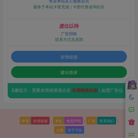
售卖本站其它规格会员
服务于本站卡密充值 | 卡密代售咨询站长
虚位以待
广告招租
联系方式见底部
友情链接
建站致谢
温馨提示：需要友情链接请点击
友情链接自助
| 如需广告位（10元/
|
|
|
申请
友情链接
本站
免责声明
广告
联系我们
主题
关于子比