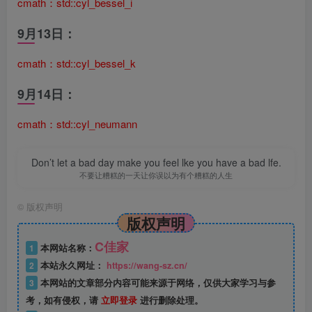
cmath：std::cyl_bessel_i
9月13日：
cmath：std::cyl_bessel_k
9月14日：
cmath：std::cyl_neumann
Don’t let a bad day make you feel lke you have a bad lfe.
不要让糟糕的一天让你误以为有个糟糕的人生
©
版权声明
版权声明
C佳家
1
本网站名称：
2
本站永久网址：
https://wang-sz.cn/
3
本网站的文章部分内容可能来源于网络，仅供大家学习与参
考，如有侵权，请
立即登录
进行删除处理。