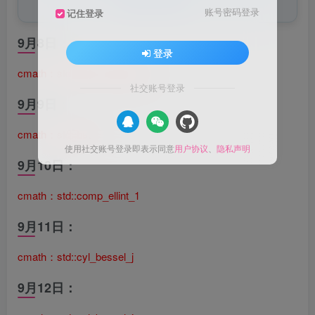
特殊数学函数。
账号密码登录
记住登录
9月8日：
登录
cmath：std::assoc_laguerre
社交账号登录
9月9日：
cmath：std::beta
使用社交账号登录即表示同意
用户协议
、
隐私声明
9月10日：
cmath：std::comp_ellint_1
9月11日：
cmath：std::cyl_bessel_j
9月12日：