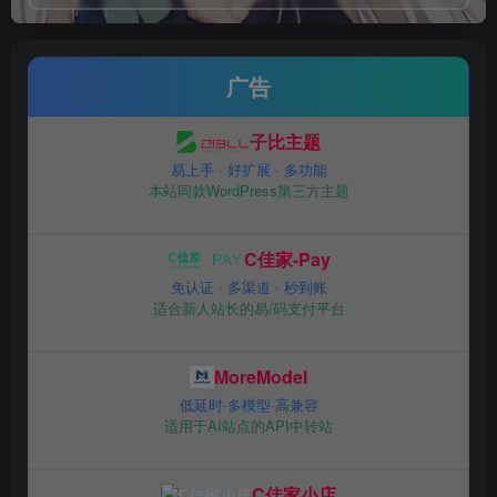
广告
子比主题
易上手 · 好扩展 · 多功能
本站同款WordPress第三方主题
C佳家-Pay
免认证 · 多渠道 · 秒到账
适合新人站长的易/码支付平台
MoreModel
低延时·多模型·高兼容
适用于AI站点的API中转站
C佳家小店