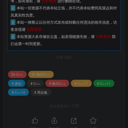
考，如有侵权，请
立即登录
进行删除处理。
4
本站一切资源不代表本站立场，并不代表本站赞同其观点和对
其真实性负责。
5
本站一律禁止以任何方式发布或转载任何违法的相关信息，访
客发现请
立即登录
6
本站资源大多存储在云盘，如发现链接失效，请
立即登录
我
们会第一时间更新。
THE END
C++
每日C++
# 原创
# C++
# 每日C++
# C++17
# C++11
# C++14
# 周合集
喜欢就支持一下吧