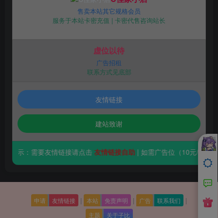
售卖本站其它规格会员
服务于本站卡密充值 | 卡密代售咨询站长
虚位以待
广告招租
联系方式见底部
友情链接
建站致谢
温馨提示：需要友情链接请点击
友情链接自助
| 如需广告位（10元/
|
|
|
申请
友情链接
本站
免责声明
广告
联系我们
主题
关于子比