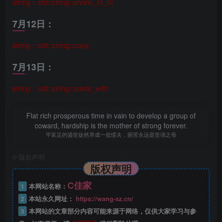
string：std::string::shrink_to_fit
7月12日：
string：std::string::copy
7月13日：
string：std::string::starts_with
Flat rich prosperous time in vain to develop a group of
coward, hardship is the mother of strong forever.
平富足的盛世徒然养成一批懦夫，困苦永远是坚强之母
©
版权声明
版权声明
C佳家
1
本网站名称：
2
本站永久网址：
https://wang-sz.cn/
3
本网站的文章部分内容可能来源于网络，仅供大家学习与参