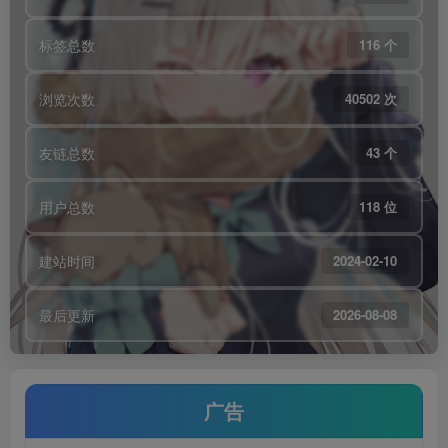
标签总数
116 个
浏览次数
40502 次
友链总数
43 个
用户总数
118 位
建站时间
2024-02-10
最后更新
2026-08-08
广告