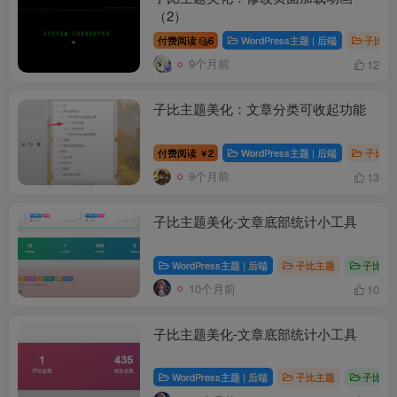
（2）
付费阅读
6
WordPress主题 | 后端
子比主
9个月前
12
子比主题美化：文章分类可收起功能
付费阅读
2
WordPress主题 | 后端
子比主
￥
9个月前
13
子比主题美化-文章底部统计小工具
WordPress主题 | 后端
子比主题
子比主
10个月前
10
子比主题美化-文章底部统计小工具
WordPress主题 | 后端
子比主题
子比主