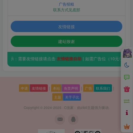
广告招租
联系方式见底部
友情链接
建站致谢
温馨提示：需要友情链接请点击
友情链接自助
| 如需广告位（10元/
|
|
|
申请
友情链接
本站
免责声明
广告
联系我们
主题
关于子比
Copyright © 2024-2025 ·
C佳家
· 由
zibll主题
强力驱动.