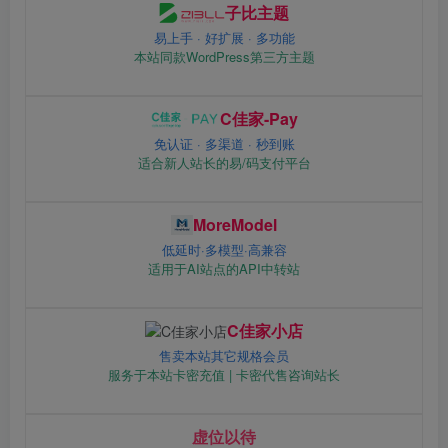
子比主题
易上手 · 好扩展 · 多功能
本站同款WordPress第三方主题
C佳家-Pay
免认证 · 多渠道 · 秒到账
适合新人站长的易/码支付平台
MoreModel
低延时·多模型·高兼容
适用于AI站点的API中转站
C佳家小店
售卖本站其它规格会员
服务于本站卡密充值 | 卡密代售咨询站长
虚位以待